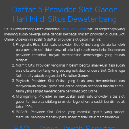
Daftar 5 Provider Slot Gacor
Hari Ini di Situs Dewaterbang
Situs Dewaterbang Merekomendasi
Situs Slot Gacor
hari ini terpercaya yang
memang sudah bekerja sama dengan berbagai macam provider di dunia Slot
Online. Dibawah ini adalah 5 daftar provider slot gacor hari ini:
Pragmatic Play: Salah satu provider Slot Online yang dimaiankan oleh
para permain slot tidak hanya di asia tapi sudah mendunia dikarenakan
provider tersebut banyak memberikan kemenangan yang mudah
didapat.
Nolimit City: Provider yang masih belum begitu lama keluar tapi sudah
bisa dikatakan bintang yang sedang naik daun di dunia Slot Online juga
Nolimit city adalah bagian dari Evolution Games.
Playtech: Provider Slot Online yang telah lama berkontribusi dan
menyediakan banyak game slot online dengan berbagai macam tema-
tema yang sangat menarik para penikmat Slot Online.
Microgaming: Provider ini merupakan salah satu provider situs slot
gacor tertua bisa dibilang provider legend karna sudah berdiri sejak
tahun 1994.
PGSoft: Provider Slot Online yang memiliki grafis yang sangat
memukau sehingga menarik para sloter mania untuk memainkannya.