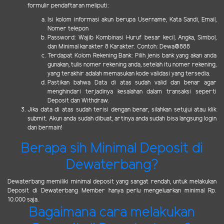
formulir pendaftaran meliputi:
Isi kolom informasi akun berupa Username, Kata Sandi, Email,
Nomer telepon
Password: Wajib Kombinasi Huruf besar kecil, Angka, Simbol,
dan Minimal karakter 8 Karakter. Contoh: Dewa@888
Terdapat Kolom Rekening Bank: Pilih jenis bank yang akan anda
gunakan, tulis nomer rekening anda, setelah itu nomer rekening,
yang terakhir adalah memasukan kode validasi yang tersedia.
Pastikan bahwa Data di atas sudah valid dan benar agar
menghindari terjadinya kesalahan dalam transaksi seperti
Deposit dan Withdraw.
Jika data di atas sudah terisi dengan benar, silahkan setujui atau klik
submit. Akun anda sudah dibuat, artinya anda sudah bisa langsung login
dan bermain!
Berapa sih Minimal Deposit di
Dewaterbang?
Dewaterbang memiliki minimal deposit yang sangat rendah, untuk melakukan
Deposit di Dewaterbang Member hanya perlu mengeluarkan minimal Rp.
10.000 saja.
Bagaimana cara melakukan