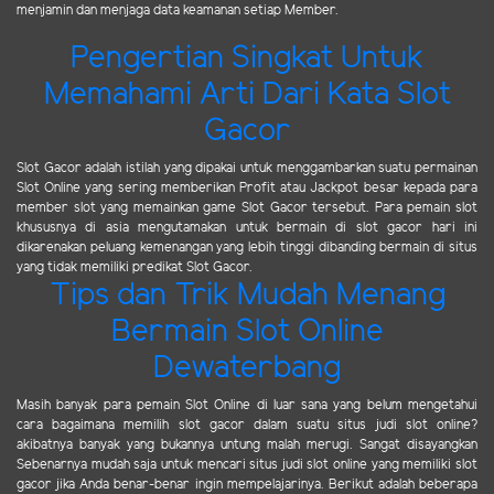
menjamin dan menjaga data keamanan setiap Member.
Pengertian Singkat Untuk
Memahami Arti Dari Kata Slot
Gacor
Slot Gacor adalah istilah yang dipakai untuk menggambarkan suatu permainan
Slot Online yang sering memberikan Profit atau Jackpot besar kepada para
member slot yang memainkan game Slot Gacor tersebut. Para pemain slot
khususnya di asia mengutamakan untuk bermain di slot gacor hari ini
dikarenakan peluang kemenangan yang lebih tinggi dibanding bermain di situs
yang tidak memiliki predikat Slot Gacor.
Tips dan Trik Mudah Menang
Bermain Slot Online
Dewaterbang
Masih banyak para pemain Slot Online di luar sana yang belum mengetahui
cara bagaimana memilih slot gacor dalam suatu situs judi slot online?
akibatnya banyak yang bukannya untung malah merugi. Sangat disayangkan
Sebenarnya mudah saja untuk mencari situs judi slot online yang memiliki slot
gacor jika Anda benar-benar ingin mempelajarinya. Berikut adalah beberapa