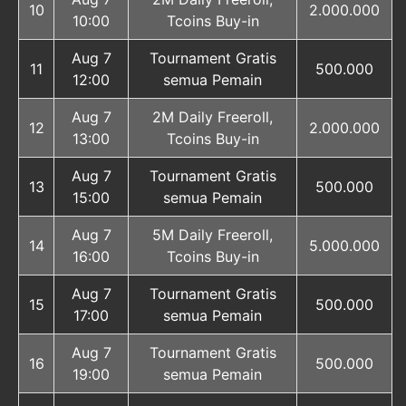
10
2.000.000
10:00
Tcoins Buy-in
Aug 7
Tournament Gratis
11
500.000
12:00
semua Pemain
Aug 7
2M Daily Freeroll,
12
2.000.000
13:00
Tcoins Buy-in
Aug 7
Tournament Gratis
13
500.000
15:00
semua Pemain
Aug 7
5M Daily Freeroll,
14
5.000.000
16:00
Tcoins Buy-in
Aug 7
Tournament Gratis
15
500.000
17:00
semua Pemain
Aug 7
Tournament Gratis
16
500.000
19:00
semua Pemain