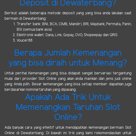
Deposit di Dewaterbang?
Berikut adalah beberapa metode deposit yang yang bisa anda lakukan saat
bermain di Dewaterbang:
Transfer bank: BNI, BCA, CIMB, Mandiri, BRI, Maybank, Permata, Panin,
BSI (semua bank asia)
Elektronik wallet: Dana, Link, Gopay, OVO, Shopeepay dan QRIS
Voucer88
Berapa Jumlah Kemenangan
yang bisa diraih untuk Menang?
Untuk perihal Kemenangan yang bisa didapat sangat bervariasi tergantung
mulai dari provider Slot Online yang akan anda mainkan dan jenis judi online
yang Anda pilih. Besar kemenangan yang bisa setiap member dapatkan juga
berdasarkan nominal taruhan yang dipasang.
Apakah Ada Trik Untuk
Memenangkan Taruhan Slot
Online?
Ada banyak cara yang efektif untuk mendapatkan kemenangan bermain Slot
Online di Dewaterbang. Di bawah ini trik yang kami rekomendasikan untuk