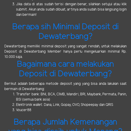
Jika data di atas sudah terisi dengan benar, silahkan setujui atau klik
submit. Akun anda sudah dibuat, artinya anda sudah bisa langsung login
dan bermain!
Berapa sih Minimal Deposit di
Dewaterbang?
Dewaterbang memiliki minimal deposit yang sangat rendah, untuk melakukan
Deposit di Dewaterbang Member hanya perlu mengeluarkan minimal Rp.
10.000 saja.
Bagaimana cara melakukan
Deposit di Dewaterbang?
Berikut adalah beberapa metode deposit yang yang bisa anda lakukan saat
bermain di Dewaterbang:
Transfer bank: BNI, BCA, CIMB, Mandiri, BRI, Maybank, Permata, Panin,
BSI (semua bank asia)
Elektronik wallet: Dana, Link, Gopay, OVO, Shopeepay dan QRIS
Voucer88
Berapa Jumlah Kemenangan