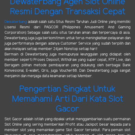
Dewaterbang Agen Slot Online
Resmi Dengan Transaksi Cepat
Dewaterbang
adalah salah satu Situs Resmi Taruhan Judi Online yang memiliki
Lisensi Resmi dari PAGCOR (Philippines Amusement And Gaming
Corporation) Sebagai salah satu situs taruhan aman dan terpercaya di asia.
Dewaterbang juga juga berkomitmen untuk terus meningkatkan pelayanan dan
juga performanya dengan adanya Customer Service yang sudah terpilih dan
akan melayani setiap member 24jam Nonstop setiap hari!
Bermain di Dewaterbang juga memupunyai keunggulan yang didapat oleh
member seperti Proses Deposit, Withdraw yang super cepat, RTP Live, dan
Beragam pilihan metode pembayaran yang didukung oleh berbagai Bank
Konvesional, E-wallet, Qris, juga Voucher88. Dan Dewaterbang juga sangat
menjamin dan menjaga data keamanan setiap Member.
Pengertian Singkat Untuk
Memahami Arti Dari Kata Slot
Gacor
Slot Gacor adalah istilah yang dipakai untuk menggambarkan suatu permainan
Slot Online yang sering memberikan Profit atau Jackpot besar kepada para
member slot yang memainkan game Slot Gacor tersebut. Para pemain slot