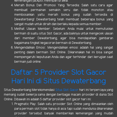
kemenangan/jackpot melimpah di awal.
Meraih Bonus Dan Promosi Yang Tersedia: Salah satu cara agar
membuat permainan semakin seru dan tidak monoton atau
membosankan yaitu meraih bonus yang sudah tersedia di
Dewaterbang! Dewaterbang telah membuat beberapa bonus yang
sangat mudah untuk diraih dan berlaku kepada semua member.
Melihat Ulasan Member: Sebelum Anda mulai untuk memutuskan
bermain di suatu situs Slot Gacor, ada baiknya untuk mengecek ulasan
dari member Dewaterbang, agar bisa mendapatkan gambaran
bagaimana tingkat kegacoran bermain di Dewaterbang.
Mengendalikan Emosi: Mengendalikan emosi adalah hal yang sangat
penting dalam bermain Slot Online. Dikarenakan hal ini bisa sangat
mempengaruhi keputusan Anda dan agar terhindar dari kerugian saat
bermain judi online.
Daftar 5 Provider Slot Gacor
Hari Ini di Situs Dewaterbang
Situs Dewaterbang Merekomendasi
Situs Slot Gacor
hari ini terpercaya yang
memang sudah bekerja sama dengan berbagai macam provider di dunia Slot
Online. Dibawah ini adalah 5 daftar provider slot gacor hari ini:
Pragmatic Play: Salah satu provider Slot Online yang dimaiankan oleh
para permain slot tidak hanya di asia tapi sudah mendunia dikarenakan
provider tersebut banyak memberikan kemenangan yang mudah