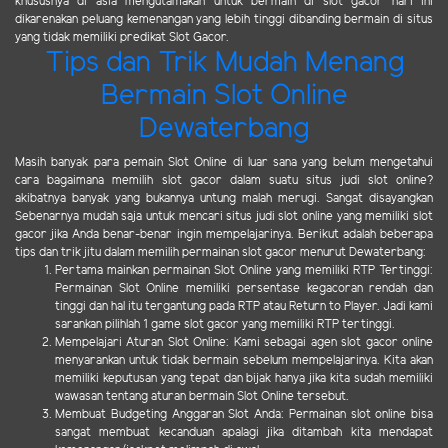
khususnya di asia mengutamakan untuk bermain di slot gacor hari ini
dikarenakan peluang kemenangan yang lebih tinggi dibanding bermain di situs
yang tidak memiliki predikat Slot Gacor.
Tips dan Trik Mudah Menang
Bermain Slot Online
Dewaterbang
Masih banyak para pemain Slot Online di luar sana yang belum mengetahui
cara bagaimana memilih slot gacor dalam suatu situs judi slot online?
akibatnya banyak yang bukannya untung malah merugi. Sangat disayangkan
Sebenarnya mudah saja untuk mencari situs judi slot online yang memiliki slot
gacor jika Anda benar-benar ingin mempelajarinya. Berikut adalah beberapa
tips dan trik jitu dalam memilih permainan slot gacor menurut Dewaterbang:
Pertama mainkan permainan Slot Online yang memiliki RTP Tertinggi:
Permainan Slot Online memiliki persentase kegacoran rendah dan
tinggi dan hal itu tergantung pada RTP atau Return to Player. Jadi kami
sarankan pilihlah 1 game slot gacor yang memiliki RTP tertinggi.
Mempelajari Aturan Slot Online: Kami sebagai agen slot gacor online
menyarankan untuk tidak bermain sebelum mempelajarinya. Kita akan
memiliki keputusan yang tepat dan bijak hanya jika kita sudah memiliki
wawasan tentang aturan bermain Slot Online tersebut.
Membuat Budgeting Anggaran Slot Anda: Permainan slot online bisa
sangat membuat kecanduan apalagi jika ditambah kita mendapat