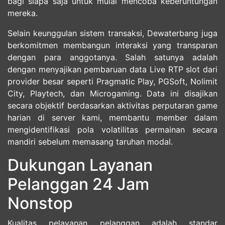
bagi siapa saja untuk mulai mencoba keberuntungan
mereka.
Selain keunggulan sistem transaksi, Dewaterbang juga
berkomitmen membangun interaksi yang transparan
dengan para anggotanya. Salah satunya adalah
dengan menyajikan pembaruan data Live RTP slot dari
provider besar seperti Pragmatic Play, PGSoft, Nolimit
City, Playtech, dan Microgaming. Data ini disajikan
secara objektif berdasarkan aktivitas perputaran game
harian di server kami, membantu member dalam
mengidentifikasi pola volatilitas permainan secara
mandiri sebelum memasang taruhan modal.
Dukungan Layanan
Pelanggan 24 Jam
Nonstop
Kualitas pelayanan pelanggan adalah standar