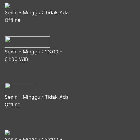
Senin - Minggu : Tidak Ada
Offline
Senin - Minggu : 23:00 -
01:00 WIB
Senin - Minggu : Tidak Ada
Offline
Senin - Minggu : 23:00 -