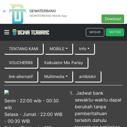
×
DEWATERBANG
DEWATERBANG Mobile App
Download
MASUK
DAFTAR
TENTANG KAMI
MOBILE
Info
VOUCHER88
Kalkulator Mix Parlay
link-alternatif
Multimedia
antiblokir
Jadwal bank
sewaktu-waktu dapat
Senin : 22:00 wib - 00:30
berubah tanpa
wib
pemberitahuan
Selasa - Jumat : 22:00 WIB
terlebih dahulu
- 00:30 WIB