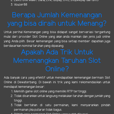
Elektronik wallet: Dana, Link, Gopay, OVO, Shopeepay dan QRIS
Voucer88
Berapa Jumlah Kemenangan
yang bisa diraih untuk Menang?
Untuk perihal Kemenangan yang bisa didapat sangat bervariasi tergantung
mulai dari provider Slot Online yang akan anda mainkan dan jenis judi online
yang Anda pilih. Besar kemenangan yang bisa setiap member dapatkan juga
berdasarkan nominal taruhan yang dipasang.
Apakah Ada Trik Untuk
Memenangkan Taruhan Slot
Online?
Ada banyak cara yang efektif untuk mendapatkan kemenangan bermain Slot
Online di Dewaterbang. Di bawah ini trik yang kami rekomendasikan untuk
mendapat kemenangan besar:
Memilih game slot online yang memiliki RTP tertinggi.
Tidak disarankan untuk langsung melakukan taruhan dengan jumlah yang
tinggi.
Tidak bertahan di satu permainan, kami menyarankan pindah
permainan jika putaran tidak bagus.