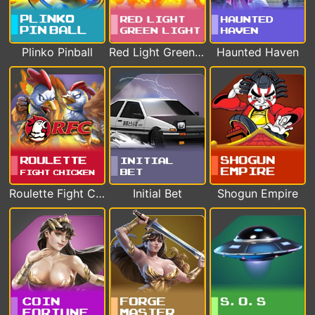
Plinko Pinball
Red Light Green Light
Haunted Haven
Roulette Fight Chicken
Initial Bet
Shogun Empire