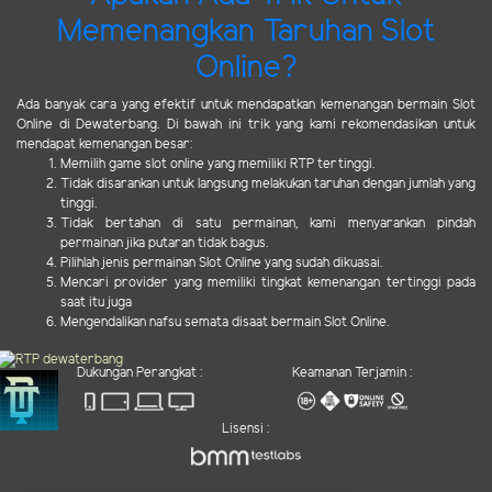
Memenangkan Taruhan Slot
Online?
Ada banyak cara yang efektif untuk mendapatkan kemenangan bermain Slot
Online di Dewaterbang. Di bawah ini trik yang kami rekomendasikan untuk
mendapat kemenangan besar:
Memilih game slot online yang memiliki RTP tertinggi.
Tidak disarankan untuk langsung melakukan taruhan dengan jumlah yang
tinggi.
Tidak bertahan di satu permainan, kami menyarankan pindah
permainan jika putaran tidak bagus.
Pilihlah jenis permainan Slot Online yang sudah dikuasai.
Mencari provider yang memiliki tingkat kemenangan tertinggi pada
saat itu juga
Mengendalikan nafsu semata disaat bermain Slot Online.
Dukungan Perangkat :
Keamanan Terjamin :
Lisensi :