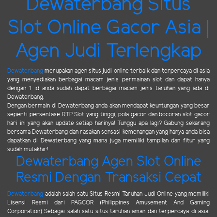
Dewaterbang Situs
Slot Online Gacor Asia |
Agen Judi Terlengkap
Dewaterbang
merupakan agen situs judi online terbaik dan terpercaya di asia
yang menyediakan berbagai macam jenis permainan slot dan dapat hanya
dengan 1 id anda sudah dapat berbagai macam jenis taruhan yang ada di
Dewaterbang.
Dengan bermain di Dewaterbang anda akan mendapat keuntungan yang besar
seperti persentase RTP Slot yang tinggi, pola gacor dan bocoran slot gacor
hari ini yang akan update setiap harinya! Tunggu apa lagi? Gabung sekarang
bersama Dewaterbang dan rasakan sensasi kemenangan yang hanya anda bisa
dapatkan di Dewaterbang yang mana juga memiliki tampilan dan fitur yang
sudah mutakhir!
Dewaterbang Agen Slot Online
Resmi Dengan Transaksi Cepat
Dewaterbang
adalah salah satu Situs Resmi Taruhan Judi Online yang memiliki
Lisensi Resmi dari PAGCOR (Philippines Amusement And Gaming
Corporation) Sebagai salah satu situs taruhan aman dan terpercaya di asia.