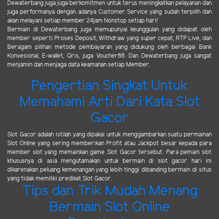
Dewaterbang juga juga berkomitmen untuk terus meningkatkan pelayanan dan
juga performanya dengan adanya Customer Service yang sudah terpilih dan
akan melayani setiap member 24jam Nonstop setiap hari!
Bermain di Dewaterbang juga memupunyai keunggulan yang didapat oleh
member seperti Proses Deposit, Withdraw yang super cepat, RTP Live, dan
Beragam pilihan metode pembayaran yang didukung oleh berbagai Bank
Konvesional, E-wallet, Qris, juga Voucher88. Dan Dewaterbang juga sangat
menjamin dan menjaga data keamanan setiap Member.
Pengertian Singkat Untuk
Memahami Arti Dari Kata Slot
Gacor
Slot Gacor adalah istilah yang dipakai untuk menggambarkan suatu permainan
Slot Online yang sering memberikan Profit atau Jackpot besar kepada para
member slot yang memainkan game Slot Gacor tersebut. Para pemain slot
khususnya di asia mengutamakan untuk bermain di slot gacor hari ini
dikarenakan peluang kemenangan yang lebih tinggi dibanding bermain di situs
yang tidak memiliki predikat Slot Gacor.
Tips dan Trik Mudah Menang
Bermain Slot Online