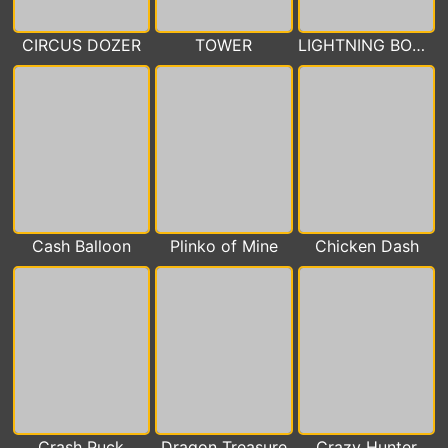
CIRCUS DOZER
TOWER
LIGHTNING BOMB
Cash Balloon
Plinko of Mine
Chicken Dash
Crash Puck
Dragon Treasure
Crazy Hunter