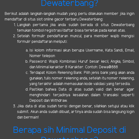
Dewaterbang?
Berikut adalah langkah-langkah mudah yang perlu dilakukan member jika ingin
mendaftar di situs slot online gacor terbaru Dewaterbang:
Langkah pertama jika anda sudah berada di situs Dewaterbang
temukan tombol registrasi/daftar biasa terletak pada kanan atas.
Setelah formulir pendaftaran muncul, para member wajib mengisi
formulir pendaftaran meliputi:
Isi kolom informasi akun berupa Username, Kata Sandi, Email,
Nomer telepon
Password: Wajib Kombinasi Huruf besar kecil, Angka, Simbol,
dan Minimal karakter 8 Karakter. Contoh: Dewa@888
Terdapat Kolom Rekening Bank: Pilih jenis bank yang akan anda
gunakan, tulis nomer rekening anda, setelah itu nomer rekening,
yang terakhir adalah memasukan kode validasi yang tersedia.
Pastikan bahwa Data di atas sudah valid dan benar agar
menghindari terjadinya kesalahan dalam transaksi seperti
Deposit dan Withdraw.
Jika data di atas sudah terisi dengan benar, silahkan setujui atau klik
submit. Akun anda sudah dibuat, artinya anda sudah bisa langsung login
dan bermain!
Berapa sih Minimal Deposit di