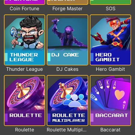
Coin Fortune
Forge Master
SOS
Thunder League
DJ Cakes
Hero Gambit
Roulette
Roulette Multiplayer
Baccarat